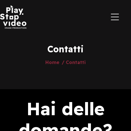
Contatti
Home
/ Contatti
Hai delle
domande?