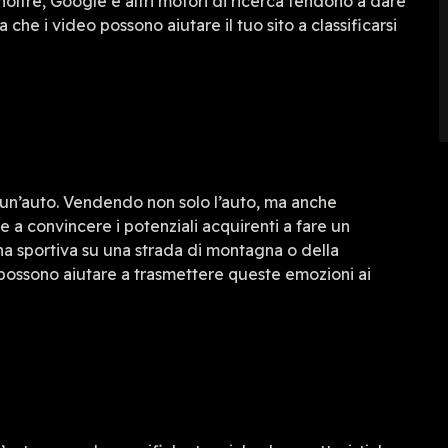
 Inoltre, Google e altri motori di ricerca tendono a dare
ca che i video possono aiutare il tuo sito a classificarsi
 un’auto. Vendendo non solo l’auto, ma anche
e a convincere i potenziali acquirenti a fare un
una sportiva su una strada di montagna o della
deo possono aiutare a trasmettere queste emozioni ai