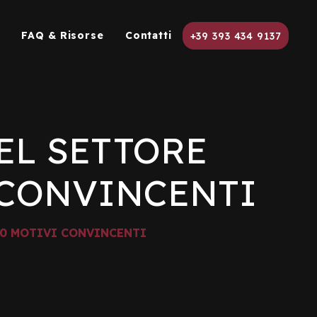
g
FAQ & Risorse
Contatti
+39 393 434 9137
EL SETTORE
 CONVINCENTI
10 MOTIVI CONVINCENTI