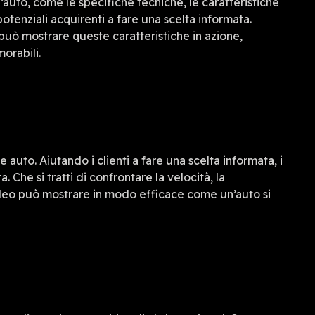
’auto, come le specifiche tecniche, le caratteristiche
potenziali acquirenti a fare una scelta informata.
o può mostrare queste caratteristiche in azione,
orabili.
auto. Aiutando i clienti a fare una scelta informata, i
Che si tratti di confrontare la velocità, la
ideo può mostrare in modo efficace come un’auto si