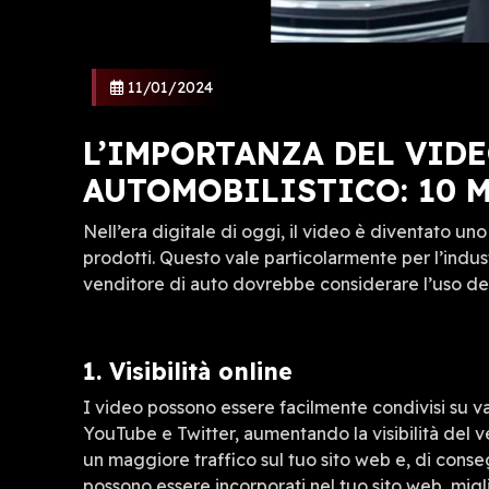
11/01/2024
L’IMPORTANZA DEL VIDE
AUTOMOBILISTICO: 10 
Nell’era digitale di oggi, il video è diventato un
prodotti. Questo vale particolarmente per l’indust
venditore di auto dovrebbe considerare l’uso de
1. Visibilità online
I video possono essere facilmente condivisi su v
YouTube e Twitter, aumentando la visibilità del v
un maggiore traffico sul tuo sito web e, di conse
possono essere incorporati nel tuo sito web, mig