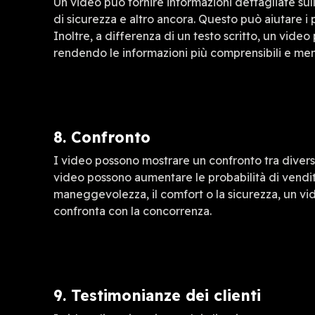
Un video può fornire informazioni dettagliate sull
di sicurezza e altro ancora. Questo può aiutare i 
Inoltre, a differenza di un testo scritto, un vide
rendendo le informazioni più comprensibili e mem
8. Confronto
I video possono mostrare un confronto tra diverse 
video possono aumentare le probabilità di vendita. 
maneggevolezza, il comfort o la sicurezza, un v
confronta con la concorrenza.
9. Testimonianze dei clienti