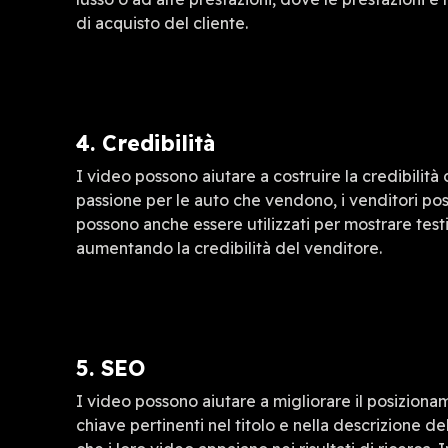
di acquisto del cliente.
4. Credibilità
I video possono aiutare a costruire la credibilit
passione per le auto che vendono, i venditori poss
possono anche essere utilizzati per mostrare testi
aumentando la credibilità del venditore.
5. SEO
I video possono aiutare a migliorare il posiziona
chiave pertinenti nel titolo e nella descrizione d