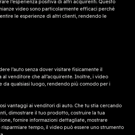
are l’esperienza positiva di altri acquirenti. Questo
monianze video sono particolarmente efficaci perché
ntire le esperienze di altri clienti, rendendo le
ere l’auto senza dover visitare fisicamente il
al venditore che all’acquirente. Inoltre, i video
 e da qualsiasi luogo, rendendo più comodo per i
osi vantaggi ai venditori di auto. Che tu stia cercando
enti, dimostrare il tuo prodotto, costruire la tua
zione, fornire informazioni dettagliate, mostrare
 o risparmiare tempo, il video può essere uno strumento
a.