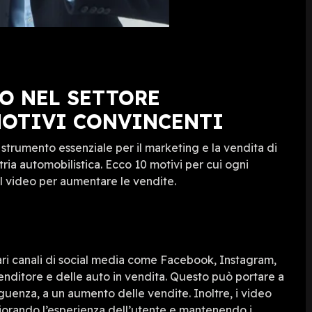
O NEL SETTORE
MOTIVI CONVINCENTI
o strumento essenziale per il marketing e la vendita di
ria automobilistica. Ecco 10 motivi per cui ogni
l video per aumentare le vendite.
ari canali di social media come Facebook, Instagram,
enditore e delle auto in vendita. Questo può portare a
guenza, a un aumento delle vendite. Inoltre, i video
liorando l’esperienza dell’utente e mantenendo i