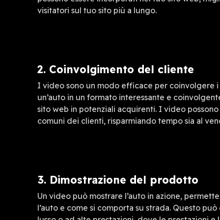
visitatori sul tuo sito più a lungo.
2. Coinvolgimento del cliente
I video sono un modo efficace per coinvolgere i c
un’auto in un formato interessante e coinvolgente,
sito web in potenziali acquirenti. I video posson
comuni dei clienti, risparmiando tempo sia al vend
3. Dimostrazione del prodotto
Un video può mostrare l’auto in azione, permette
l’auto e come si comporta su strada. Questo può e
lusso o ad alte prestazioni, dove le prestazioni 