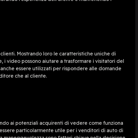
lienti. Mostrando loro le caratteristiche uniche di
 i video possono aiutare a trasformare i visitatori del
o anche essere utilizzati per rispondere alle domande
itore che al cliente.
ndo ai potenziali acquirenti di vedere come funziona
ssere particolarmente utile per i venditori di auto di
e la maneggevolezza sono fattori chiave nella decisione