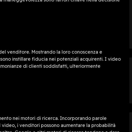
à del venditore. Mostrando la loro conoscenza e
ono instillare fiducia nei potenziali acquirenti. I video
monianze di clienti soddisfatti, ulteriormente
mento nei motori di ricerca. Incorporando parole
el video, i venditori possono aumentare la probabilità