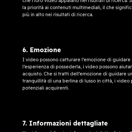
che i loro video appaiano nei risultati di ricerca.
la priorità ai contenuti multimediali, il che signifi
più in alto nei risultati di ricerca.
6. Emozione
I video possono catturare l’emozione di guidare
l’esperienza di possederla, i video possono aiutar
acquisto. Che si tratti dell’emozione di guidare 
tranquillità di una berlina di lusso in città, i vi
potenziali acquirenti.
7. Informazioni dettagliate