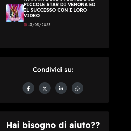
PICCOLE STAR DI VERONA ED
IL SUCCESSO CON I LORO
VIDEO
13/03/2023
Condividi su:
Hai bisogno di aiuto??